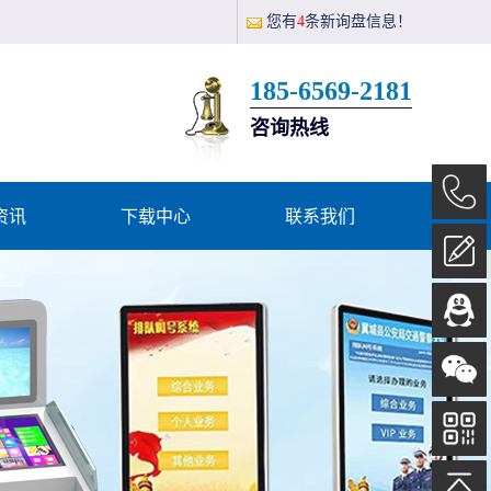
。
您有
4
条新询盘信息！
185-6569-2181
咨询热线
资讯
下载中心
联系我们