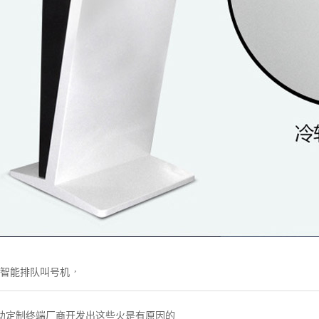
,
智能排队叫号机
助定制终端厂商开发出这些火是有原因的