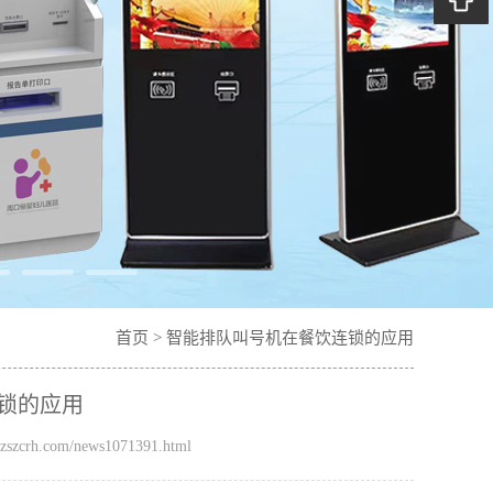
首页
>
智能排队叫号机在餐饮连锁的应用
锁的应用
szcrh.com/news1071391.html