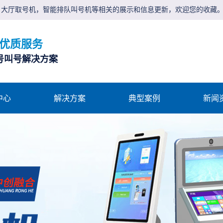
，大厅取号机，智能排队叫号机等相关的展示和信息更新，欢迎您的收藏
 优质服务
号叫号解决方案
中心
解决方案
典型案例
新闻