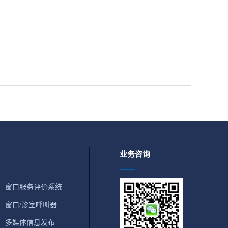
业务咨询
窗口服务评价系统
窗口/诊室呼叫器
多媒体信息发布