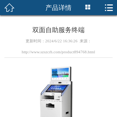




产品详情
网站首页
关于我们
双面自助服务终端
产品展示
更新时间：2024/6/22 16:36:26 来源：
新闻资讯
http://www.szszcrh.com/product894768.html
典型案例
解决方案
联系我们