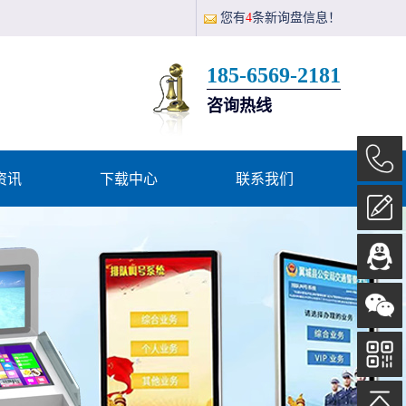
。
您有
4
条新询盘信息！
185-6569-2181
咨询热线
资讯
下载中心
联系我们