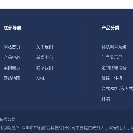
底部导航
产品分类
网站首页
关于我们
排队叫号系统
产品中心
新闻中心
叫号显示屏
案例展示
联系我们
定制终端设备
网站地图
XML
触控一体机
台式/壁挂/嵌入式
终端
有限公司
机哪家好？深圳市中创融合科技有限公司主要提供政务大厅取号机,大厅取