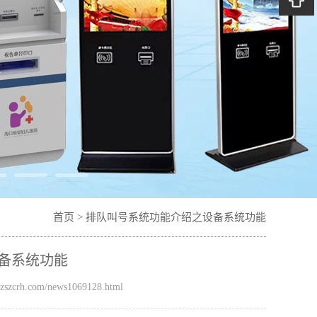
首页
>
排队叫号系统功能介绍之设备系统功能
备系统功能
szcrh.com/news1069128.html