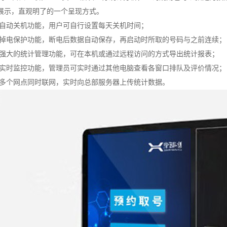
展示，直观明了的一个呈现方式。
支持自动关机功能，用户可自行设置每天关机时间；
具有掉电保护功能，断电后数据自动保存，再启动时所取的号码与之前连续；
自带强大的统计管理功能，可在本机或通过远程访问的方式导出统计报表；
支持实时监控功能，管理员可实时通过其他电脑查看各窗口排队及评价情况；
支持多个网点同时联网，实时向总部服务器上传统计数据。