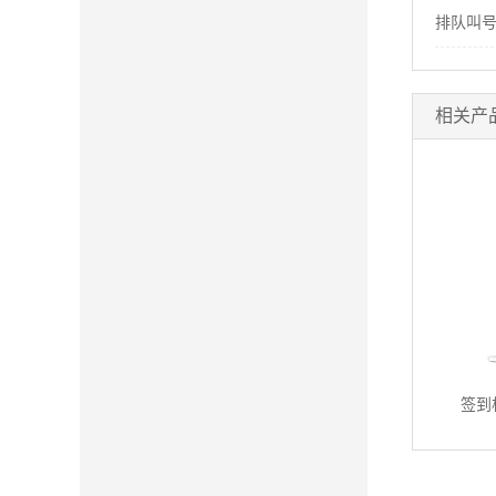
排队叫
相关产
签到