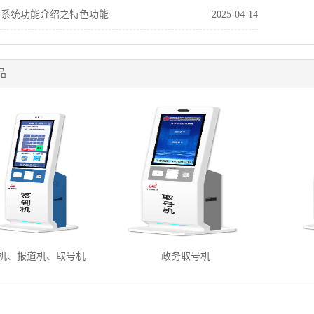
号系统功能介绍之特色功能
2025-04-14
品
机、报道机、取号机
政务取号机