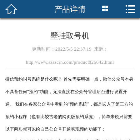




产品详情
网站首页
关于我们
壁挂取号机
产品展示
更新时间：2022/5/5 22:37:19 来源：
新闻资讯
http://www.szszcrh.com/product826642.html
典型案例
微信预约叫号系统是什么呢？ 首先需要明确一点，微信公众号本身
解决方案
不具备任何“预约”功能，无法直接在公众号管理后台进行设置开
通。 我们在各家公众号中看到的“预约系统”，都是嵌入了第三方的
联系我们
预约小程序（也有比较古老的网页版预约系统），简单来说只需要
以下两步就可以给自己公众号开通实现预约功能了：