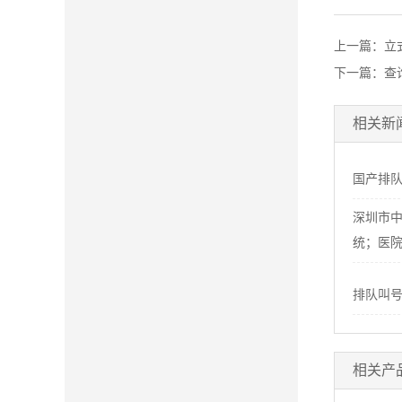
上一篇：
立
下一篇：
查
相关新
国产排
深圳市
统；医
排队叫
相关产