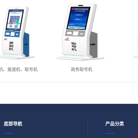
机、报道机、取号机
政务取号机
底部导航
产品分类