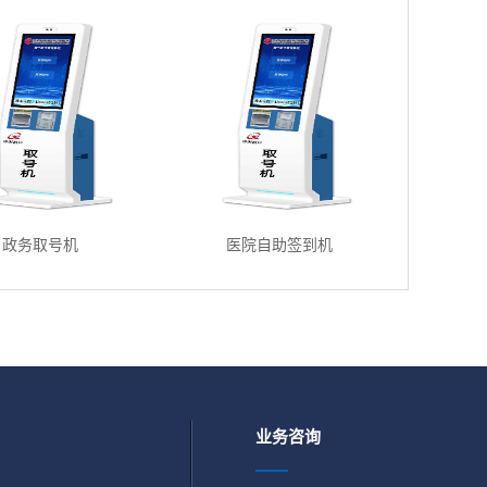
政务取号机
医院自助签到机
业务咨询