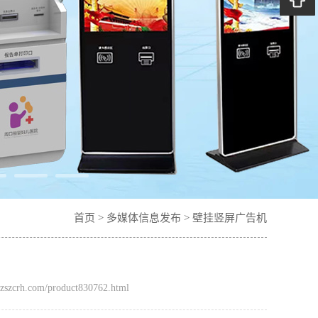
首页
>
多媒体信息发布
>
壁挂竖屏广告机
zcrh.com/product830762.html