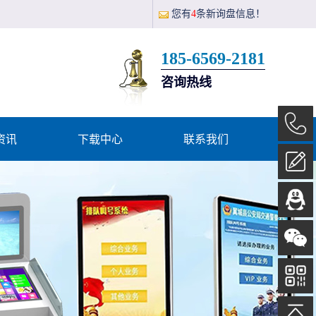
。
您有
4
条新询盘信息！
185-6569-2181
咨询热线
资讯
下载中心
联系我们