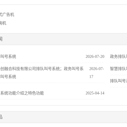
式广告机
询机
闻
队叫号系统
2026-07-20
政务排队
中创融合科技有限公司排队叫号系统；政务叫号系
2026-07-
智慧排队
院叫号系统
17
排队叫号
号系统功能介绍之特色功能
2025-04-14
品