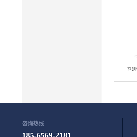
签到
咨询热线
185-6569-2181